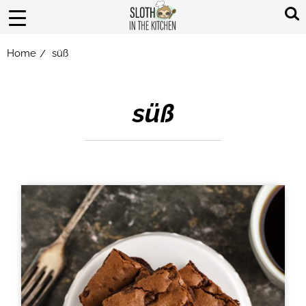
Home
süß
/
süß